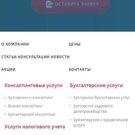
ОСТАВИТЬ ЗАЯВКУ
О КОМПАНИИ
ЦЕНЫ
СТАТЬИ.КОНСУЛЬТАЦИИ.НОВОСТИ
АКЦИИ
КОНТАКТЫ
Консалтинговые услуги
Бухгалтерские услуги
Аутсорсинг и консалтинг
Аутсорсинг бухгалтерских услуг
Бизнес-консалтинг
Аутсорсинг кадрового
делопроизводства
Бухгалтерский консалтинг
Бухгалтерские и юридические
услуги
Услуги налогового учета